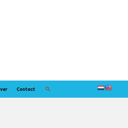
Zoeken
ver
Contact