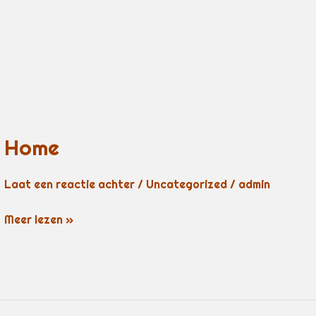
Home
Laat een reactie achter
/
Uncategorized
/
admin
Home
Meer lezen »