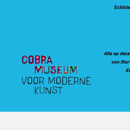
Schilde
Alle op deze
van Mart
Ev