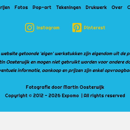
rijen
Fotos
Pop-art
Tekeningen
Drukwerk
Over
C
Instagram
Pinterest
 website getoonde 'eigen' werkstukken zijn eigendom uit de pr
in Oosterwijk en mogen niet gebruikt worden voor andere do
entuele informatie, aankoop en prijzen zijn enkel opvraagba
Fotografie door Martin Oosterwijk
Copyright © 2012 - 2026 Expomo | All rights reserved