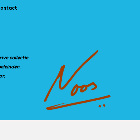
ontact
ive collectie
eleinden.
ar.