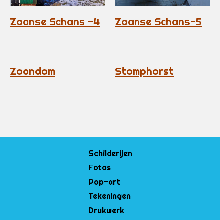
Zaanse Schans -4
Zaanse Schans-5
Zaandam
Stomphorst
Schilderijen
Fotos
Pop-art
Tekeningen
Drukwerk