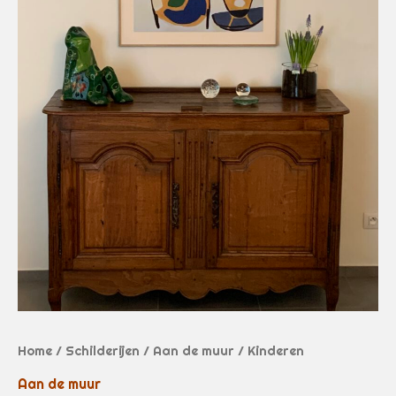
Home
/
Schilderijen
/
Aan de muur
/ Kinderen
Aan de muur