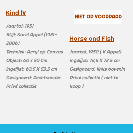
Kind lV
NIET OP VOORRAAD
Jaartal: 1951
Stijl: Karel Appel (1921-
Horse and Fish
2006)
Techniek: Acryl op Canvas
Jaartal: 1950 ( K.Appel)
Object: 60 x 50 Cm
ingelijst: 72,5 X 72,5 cm
Ingelijst: 63,5 X 53,5 cm
Gesigneerd: links bovenin
Gesigneerd: Rechtsonder
Privé collectie ( niet te
Privé collectie
koop )