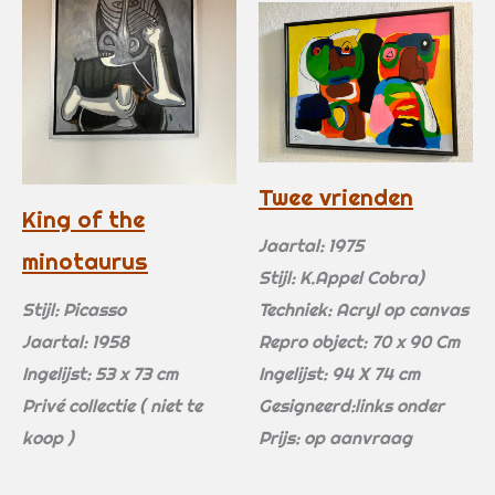
Twee vrienden
King of the
Jaartal: 1975
minotaurus
Stijl: K.Appel Cobra)
Stijl: Picasso
Techniek: Acryl op canvas
Jaartal: 1958
Repro object: 70 x 90 Cm
Ingelijst: 53 x 73 cm
Ingelijst: 94 X 74 cm
Privé collectie ( niet te
Gesigneerd:links onder
koop )
Prijs: op aanvraag