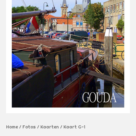
Home
/
Fotos
/
Kaarten
/ Kaart G-1