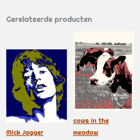
Gerelateerde producten
cows in the
Mick Jagger
meadow