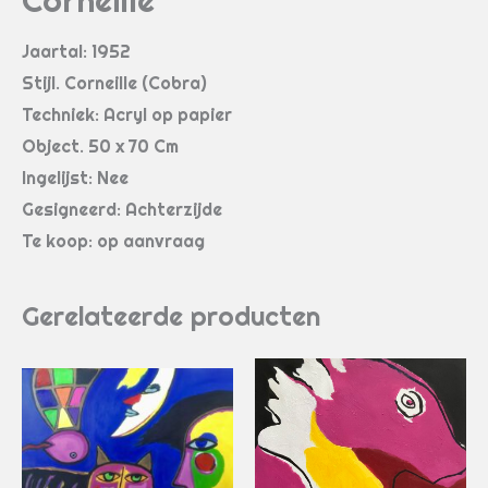
Corneille
Jaartal: 1952
Stijl. Corneille (Cobra)
Techniek: Acryl op papier
Object. 50 x 70 Cm
Ingelijst: Nee
Gesigneerd: Achterzijde
Te koop: op aanvraag
Gerelateerde producten