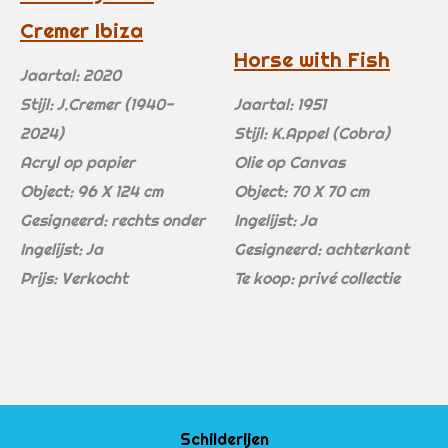
Cremer Ibiza
Horse with Fish
Jaartal: 2020
Stijl: J.Cremer (1940-
Jaartal: 1951
2024)
Stijl: K.Appel (Cobra)
Acryl op papier
Olie op Canvas
Object: 96 X 124 cm
Object: 70 X 70 cm
Gesigneerd: rechts onder
Ingelijst: Ja
Ingelijst: Ja
Gesigneerd: achterkant
Prijs: Verkocht
Te koop: privé collectie
Schilderijen