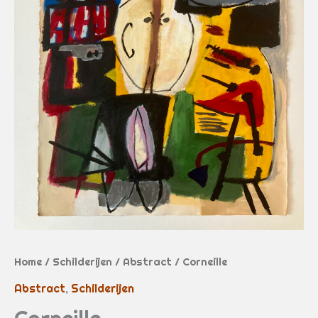
Home
/
Schilderijen
/
Abstract
/ Corneille
Abstract
,
Schilderijen